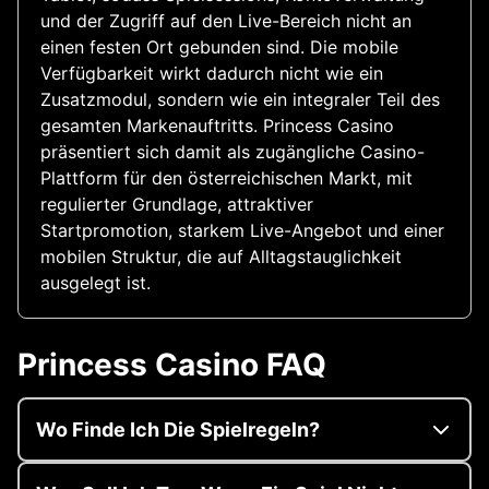
und der Zugriff auf den Live-Bereich nicht an
einen festen Ort gebunden sind. Die mobile
Verfügbarkeit wirkt dadurch nicht wie ein
Zusatzmodul, sondern wie ein integraler Teil des
gesamten Markenauftritts. Princess Casino
präsentiert sich damit als zugängliche Casino-
Plattform für den österreichischen Markt, mit
regulierter Grundlage, attraktiver
Startpromotion, starkem Live-Angebot und einer
mobilen Struktur, die auf Alltagstauglichkeit
ausgelegt ist.
Princess Casino FAQ
Wo Finde Ich Die Spielregeln?