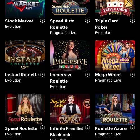
Stock Market
Speed Auto
Triple Card
Evolution
Roulette
Poker
Pragmatic Live
Evolution
Instant Roulette
Immersive
Mega Wheel
Evolution
Pragmatic Live
Roulette
Evolution
Speed Roulette
Infinite Free Bet
Roulette Azure
Evolution
Pragmatic Live
Blackjack