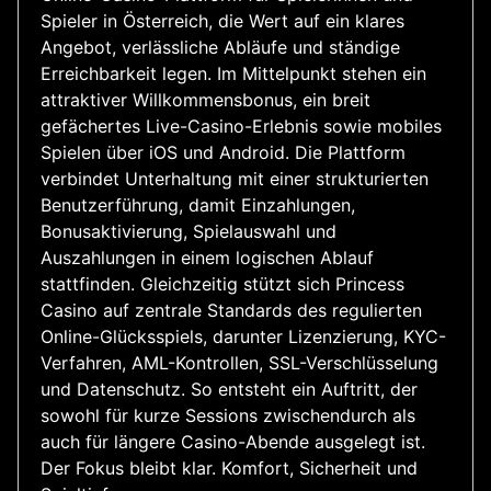
Spieler in Österreich, die Wert auf ein klares
Angebot, verlässliche Abläufe und ständige
Erreichbarkeit legen. Im Mittelpunkt stehen ein
attraktiver Willkommensbonus, ein breit
gefächertes Live-Casino-Erlebnis sowie mobiles
Spielen über iOS und Android. Die Plattform
verbindet Unterhaltung mit einer strukturierten
Benutzerführung, damit Einzahlungen,
Bonusaktivierung, Spielauswahl und
Auszahlungen in einem logischen Ablauf
stattfinden. Gleichzeitig stützt sich Princess
Casino auf zentrale Standards des regulierten
Online-Glücksspiels, darunter Lizenzierung, KYC-
Verfahren, AML-Kontrollen, SSL-Verschlüsselung
und Datenschutz. So entsteht ein Auftritt, der
sowohl für kurze Sessions zwischendurch als
auch für längere Casino-Abende ausgelegt ist.
Der Fokus bleibt klar. Komfort, Sicherheit und