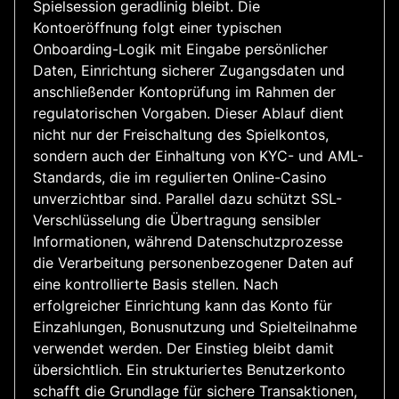
Spielsession geradlinig bleibt. Die
Kontoeröffnung folgt einer typischen
Onboarding-Logik mit Eingabe persönlicher
Daten, Einrichtung sicherer Zugangsdaten und
anschließender Kontoprüfung im Rahmen der
regulatorischen Vorgaben. Dieser Ablauf dient
nicht nur der Freischaltung des Spielkontos,
sondern auch der Einhaltung von KYC- und AML-
Standards, die im regulierten Online-Casino
unverzichtbar sind. Parallel dazu schützt SSL-
Verschlüsselung die Übertragung sensibler
Informationen, während Datenschutzprozesse
die Verarbeitung personenbezogener Daten auf
eine kontrollierte Basis stellen. Nach
erfolgreicher Einrichtung kann das Konto für
Einzahlungen, Bonusnutzung und Spielteilnahme
verwendet werden. Der Einstieg bleibt damit
übersichtlich. Ein strukturiertes Benutzerkonto
schafft die Grundlage für sichere Transaktionen,